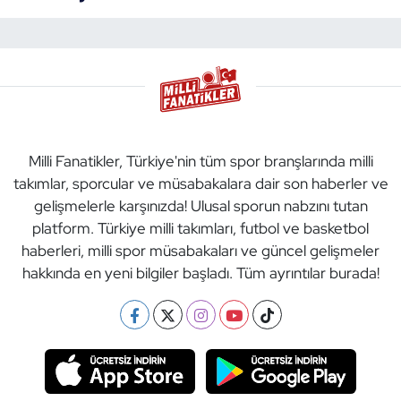
Milli Fanatikler, Türkiye'nin tüm spor branşlarında milli
takımlar, sporcular ve müsabakalara dair son haberler ve
gelişmelerle karşınızda! Ulusal sporun nabzını tutan
platform. Türkiye milli takımları, futbol ve basketbol
haberleri, milli spor müsabakaları ve güncel gelişmeler
hakkında en yeni bilgiler başladı. Tüm ayrıntılar burada!