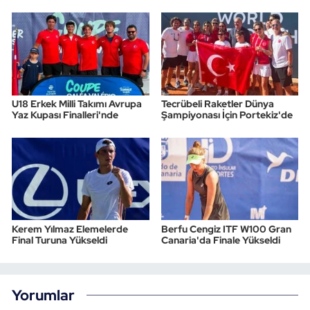
U18 Erkek Milli Takımı Avrupa
Tecrübeli Raketler Dünya
Yaz Kupası Finalleri'nde
Şampiyonası İçin Portekiz'de
Kerem Yılmaz Elemelerde
Berfu Cengiz ITF W100 Gran
Final Turuna Yükseldi
Canaria'da Finale Yükseldi
Yorumlar