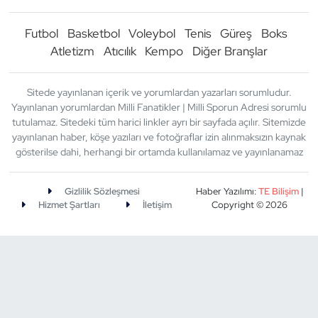
Futbol
Basketbol
Voleybol
Tenis
Güreş
Boks
Atletizm
Atıcılık
Kempo
Diğer Branşlar
Sitede yayınlanan içerik ve yorumlardan yazarları sorumludur.
Yayınlanan yorumlardan Milli Fanatikler | Milli Sporun Adresi sorumlu
tutulamaz. Sitedeki tüm harici linkler ayrı bir sayfada açılır. Sitemizde
yayınlanan haber, köşe yazıları ve fotoğraflar izin alınmaksızın kaynak
gösterilse dahi, herhangi bir ortamda kullanılamaz ve yayınlanamaz
Gizlilik Sözleşmesi
Haber Yazılımı:
TE Bilişim
|
Hizmet Şartları
İletişim
Copyright © 2026