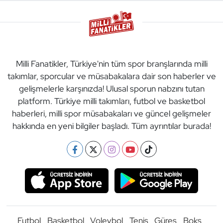
Milli Fanatikler, Türkiye'nin tüm spor branşlarında milli
takımlar, sporcular ve müsabakalara dair son haberler ve
gelişmelerle karşınızda! Ulusal sporun nabzını tutan
platform. Türkiye milli takımları, futbol ve basketbol
haberleri, milli spor müsabakaları ve güncel gelişmeler
hakkında en yeni bilgiler başladı. Tüm ayrıntılar burada!
Futbol
Basketbol
Voleybol
Tenis
Güreş
Boks