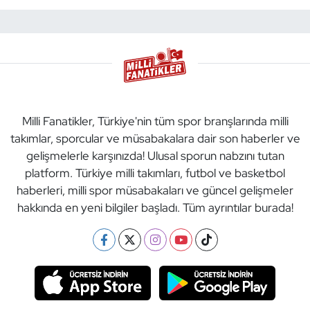
Milli Fanatikler, Türkiye'nin tüm spor branşlarında milli
takımlar, sporcular ve müsabakalara dair son haberler ve
gelişmelerle karşınızda! Ulusal sporun nabzını tutan
platform. Türkiye milli takımları, futbol ve basketbol
haberleri, milli spor müsabakaları ve güncel gelişmeler
hakkında en yeni bilgiler başladı. Tüm ayrıntılar burada!