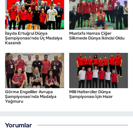
İlayda Ertuğrul Dünya
Mustafa Hamza Ciğer
Şampiyonası'nda Üç Madalya
Silkmede Dünya İkincisi Oldu
Kazandı
Görme Engelliler Avrupa
Milli Halterciler Dünya
Şampiyonası'nda Madalya
Şampiyonası İçin Hazır
Yağmuru
Yorumlar