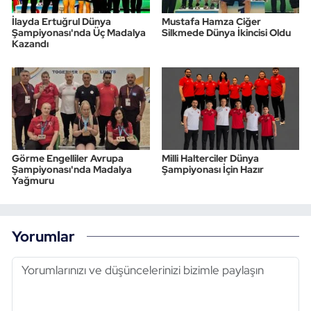
İlayda Ertuğrul Dünya
Mustafa Hamza Ciğer
Şampiyonası'nda Üç Madalya
Silkmede Dünya İkincisi Oldu
Kazandı
Görme Engelliler Avrupa
Milli Halterciler Dünya
Şampiyonası'nda Madalya
Şampiyonası İçin Hazır
Yağmuru
Yorumlar