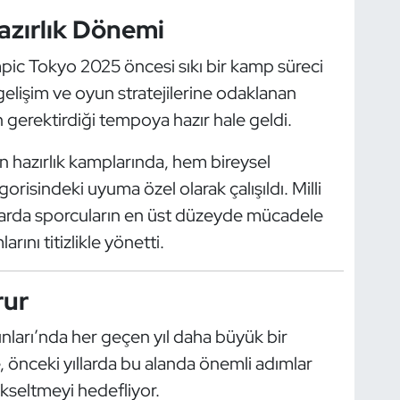
zırlık Dönemi
pic Tokyo 2025 öncesi sıkı bir kamp süreci
k gelişim ve oyun stratejilerine odaklanan
n gerektirdiği tempoya hazır hale geldi.
n hazırlık kamplarında, hem bireysel
risindeki uyuma özel olarak çalışıldı. Milli
larda sporcuların en üst düzeyde mücadele
ını titizlikle yönetti.
rur
ları’nda her geçen yıl daha büyük bir
 önceki yıllarda bu alanda önemli adımlar
kseltmeyi hedefliyor.