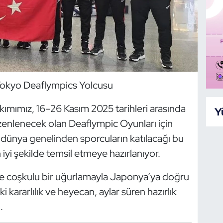
 Tokyo Deaflympics Yolcusu
akımımız, 16–26 Kasım 2025 tarihleri arasında
Y
enlenecek olan Deaflympic Oyunları için
iz, dünya genelinden sporcuların katılacağı bu
 iyi şekilde temsil etmeye hazırlanıyor.
inde coşkulu bir uğurlamayla Japonya’ya doğru
i kararlılık ve heyecan, aylar süren hazırlık
.