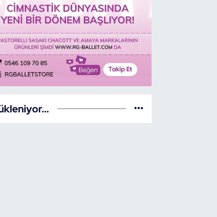
ükleniyor...