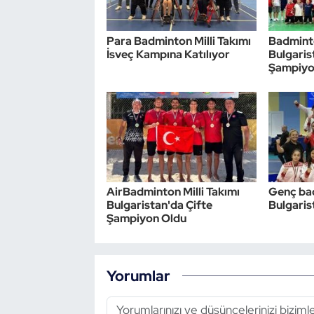
Para Badminton Milli Takımı
Badminto
İsveç Kampına Katılıyor
Bulgari
Şampiyo
AirBadminton Milli Takımı
Genç ba
Bulgaristan'da Çifte
Bulgaris
Şampiyon Oldu
Yorumlar