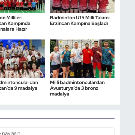
n Millileri
Badminton U15 Milli Takımı
stan Kampında
Erzincan Kampına Başladı
nalara Hazır
dmintonculardan
Milli badmintonculardan
tan’da 9 madalya
Avusturya’da 3 bronz
madalya