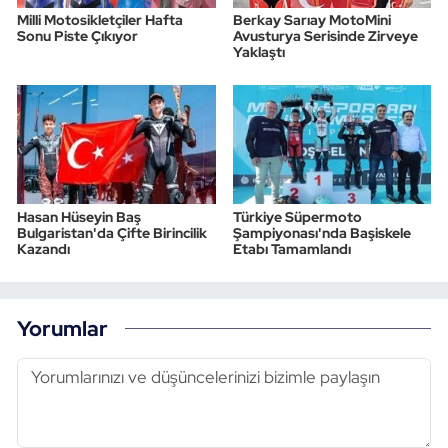
Milli Motosikletçiler Hafta
Berkay Sarıay MotoMini
Sonu Piste Çıkıyor
Avusturya Serisinde Zirveye
Yaklaştı
Hasan Hüseyin Baş
Türkiye Süpermoto
Bulgaristan'da Çifte Birincilik
Şampiyonası'nda Başiskele
Kazandı
Etabı Tamamlandı
Yorumlar