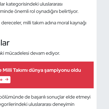
klar kategorisindeki uluslararası
minde önemli rol oynadığını belirtiyor.
dereceler, milli takım adına moral kaynağı
lar
aki mücadelesi devam ediyor.
 Milli Takımı dünya şampiyonu oldu
le
 bölümünde de başarılı sonuçlar elde etmeyi
gorilerindeki uluslararası deneyimin