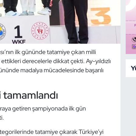
’nın ilk gününde tatamiye çıkan milli
ettikleri derecelerle dikkat çekti. Ay-yıldızlı
Y
 gününde madalya mücadelesinde başarılı
ri tamamlandı
 araya getiren şampiyonada ilk gün
i.
 kategorilerinde tatamiye çıkarak Türkiye’yi