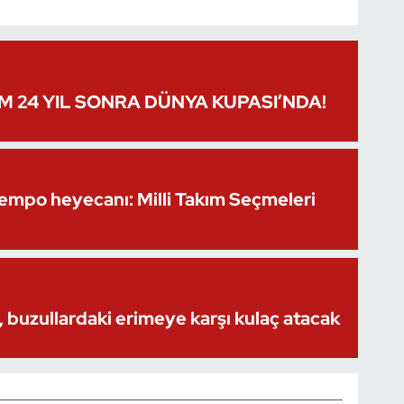
IM 24 YIL SONRA DÜNYA KUPASI’NDA!
Kempo heyecanı: Milli Takım Seçmeleri
 buzullardaki erimeye karşı kulaç atacak