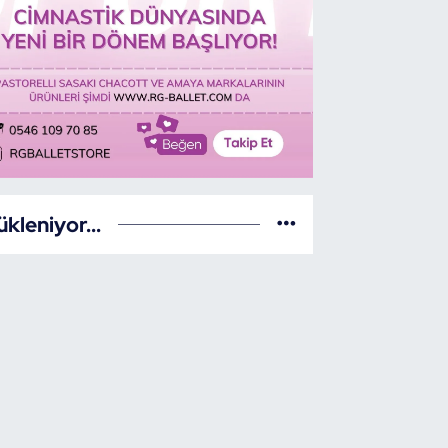
ükleniyor...