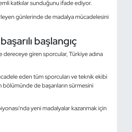
emli katkılar sunduğunu ifade ediyor.
lerleyen günlerinde de madalya mücadelesini
başarılı başlangıç
 dereceye giren sporcular, Türkiye adına
cadele eden tüm sporcuları ve teknik ekibi
n bölümünde de başarıların sürmesini
mpiyonası'nda yeni madalyalar kazanmak için