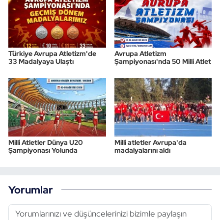
Türkiye Avrupa Atletizm'de
Avrupa Atletizm
33 Madalyaya Ulaştı
Şampiyonası'nda 50 Milli Atlet
Milli Atletler Dünya U20
Milli atletler Avrupa'da
Şampiyonası Yolunda
madalyalarını aldı
Yorumlar