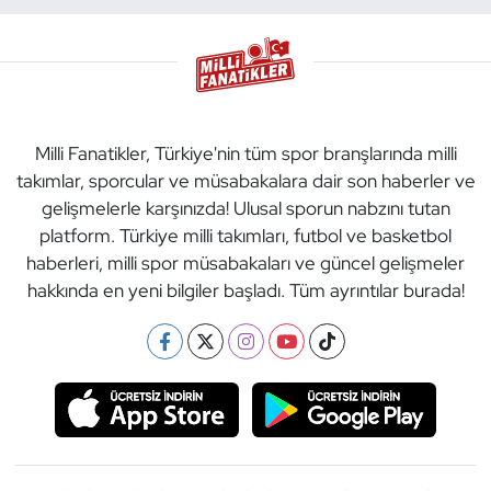
Milli Fanatikler, Türkiye'nin tüm spor branşlarında milli
takımlar, sporcular ve müsabakalara dair son haberler ve
gelişmelerle karşınızda! Ulusal sporun nabzını tutan
platform. Türkiye milli takımları, futbol ve basketbol
haberleri, milli spor müsabakaları ve güncel gelişmeler
hakkında en yeni bilgiler başladı. Tüm ayrıntılar burada!