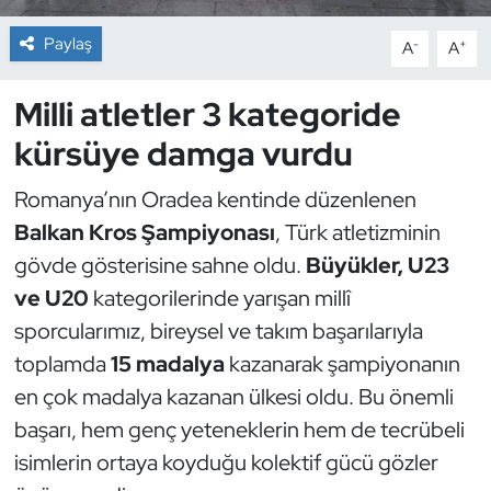
Paylaş
-
+
A
A
Dans Sporları
Milli atletler 3 kategoride
Dövüş Sanatı
kürsüye damga vurdu
E-Spor
Romanya’nın Oradea kentinde düzenlenen
Eskrim
Balkan Kros Şampiyonası
, Türk atletizminin
gövde gösterisine sahne oldu.
Büyükler, U23
Futbol
ve U20
kategorilerinde yarışan millî
sporcularımız, bireysel ve takım başarılarıyla
Futsal
toplamda
15 madalya
kazanarak şampiyonanın
Genel
en çok madalya kazanan ülkesi oldu. Bu önemli
başarı, hem genç yeteneklerin hem de tecrübeli
Golf
isimlerin ortaya koyduğu kolektif gücü gözler