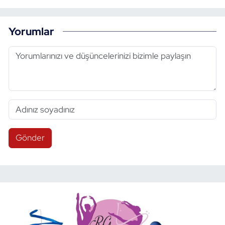
Yorumlar
Gönder