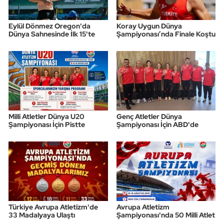
Eylül Dönmez Oregon'da
Koray Uygun Dünya
Dünya Sahnesinde İlk 15'te
Şampiyonası’nda Finale Koştu
Milli Atletler Dünya U20
Genç Atletler Dünya
Şampiyonası İçin Pistte
Şampiyonası İçin ABD'de
Türkiye Avrupa Atletizm'de
Avrupa Atletizm
33 Madalyaya Ulaştı
Şampiyonası'nda 50 Milli Atlet