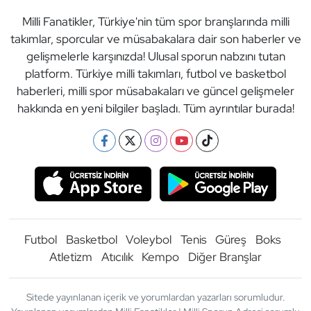
Milli Fanatikler, Türkiye'nin tüm spor branşlarında milli
takımlar, sporcular ve müsabakalara dair son haberler ve
gelişmelerle karşınızda! Ulusal sporun nabzını tutan
platform. Türkiye milli takımları, futbol ve basketbol
haberleri, milli spor müsabakaları ve güncel gelişmeler
hakkında en yeni bilgiler başladı. Tüm ayrıntılar burada!
Futbol
Basketbol
Voleybol
Tenis
Güreş
Boks
Atletizm
Atıcılık
Kempo
Diğer Branşlar
Sitede yayınlanan içerik ve yorumlardan yazarları sorumludur.