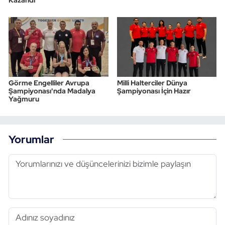
Kazandı
Görme Engelliler Avrupa
Milli Halterciler Dünya
Şampiyonası'nda Madalya
Şampiyonası İçin Hazır
Yağmuru
Yorumlar