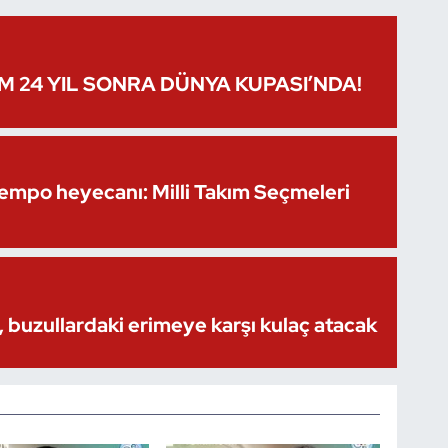
IM 24 YIL SONRA DÜNYA KUPASI’NDA!
Kempo heyecanı: Milli Takım Seçmeleri
 buzullardaki erimeye karşı kulaç atacak