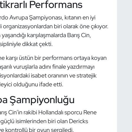
ikrarlı Performans
rdo Avrupa Şampiyonası, kıtanın en iyi
i organizasyonlardan biri olarak öne çıkıyor.
aşandığı karşılaşmalarda Barış Cin,
ipliniyle dikkat çekti.
ine karşı üstün bir performans ortaya koyan
aşarılı vuruşlarla adını finale yazdırmayı
isyonlardaki isabet oranının ve stratejik
eyici olduğunu ifade etti.
upa Şampiyonluğu
rış Cin’in rakibi Hollandalı sporcu Rene
üçlü isimlerinden biri olan Dericks
e kontrollü bir oyun sergiledi.