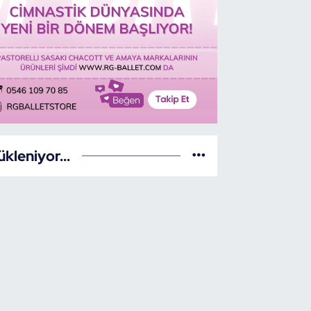
ükleniyor...