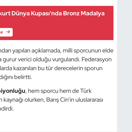
kurt Dünya Kupası'nda Bronz Madalya
le
ndan yapılan açıklamada, milli sporcunun elde
na gurur verici olduğu vurgulandı. Federasyon
onlarda kazanılan bu tür derecelerin sporun
ğını belirtti.
iyonluğu
, hem sporcu hem de Türk
 kaynağı olurken, Barış Cin’in uluslararası
dirdi.