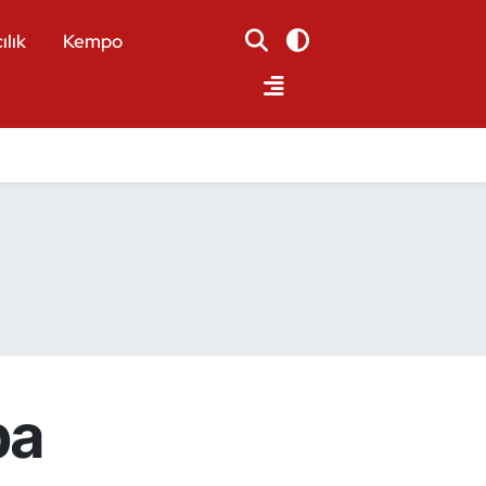
ılık
Kempo
pa