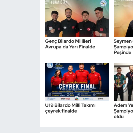
Genç Bilardo Millileri
Seymen 
Avrupa'da Yarı Finalde
Şampiyon
Peşinde
U19 Bilardo Milli Takımı
Adem Yet
çeyrek finalde
Şampiyon
oldu