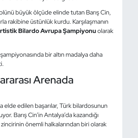
lünü büyük ölçüde elinde tutan Barış Cin,
larla rakibine üstünlük kurdu. Karşılaşmanın
rtistik Bilardo Avrupa Şampiyonu
olarak
a şampiyonasında bir altın madalya daha
i.
lararası Arenada
da elde edilen başarılar, Türk bilardosunun
yor. Barış Cin’in Antalya’da kazandığı
ncirinin önemli halkalarından biri olarak