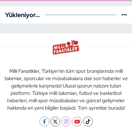
Yükleniyor...
Milli Fanatikler, Türkiye'nin tüm spor branşlarında milli
takımlar, sporcular ve müsabakalara dair son haberler ve
gelişmelerle karşınızda! Ulusal sporun nabzını tutan
platform. Türkiye milli takımları, futbol ve basketbol
haberleri, milli spor müsabakaları ve güncel gelişmeler
hakkında en yeni bilgiler başladı. Tüm ayrıntılar burada!