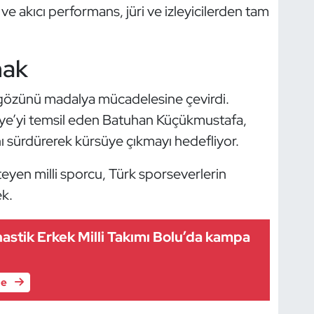
 ve akıcı performans, jüri ve izleyicilerden tam
mak
i gözünü madalya mücadelesine çevirdi.
iye’yi temsil eden Batuhan Küçükmustafa,
nı sürdürerek kürsüye çıkmayı hedefliyor.
teyen milli sporcu, Türk sporseverlerin
k.
nastik Erkek Milli Takımı Bolu’da kampa
le