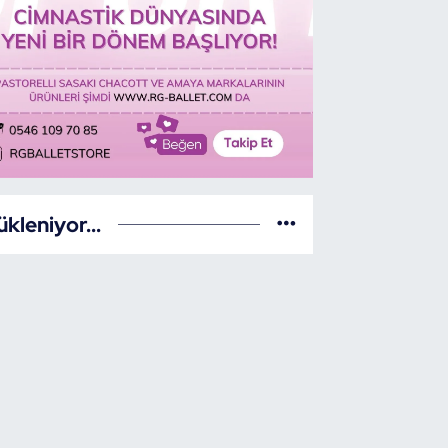
ükleniyor...