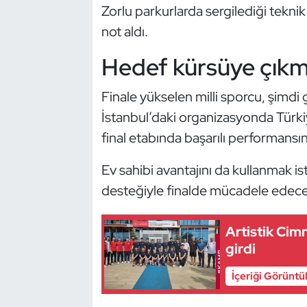
Güreş
Zorlu parkurlarda sergilediği teknik
not aldı.
Halter
Hedef kürsüye çık
Hava Sporları
Finale yükselen milli sporcu, şimd
Hentbol
İstanbul’daki organizasyonda Türk
final etabında başarılı performansı
İşitme Engelli Sporcular
Ev sahibi avantajını da kullanmak is
Judo ve Kuraş
desteğiyle finalde mücadele edece
Kano ve Rafting
Artistik Cim
girdi
Karate
İçeriği Görüntü
Kayak