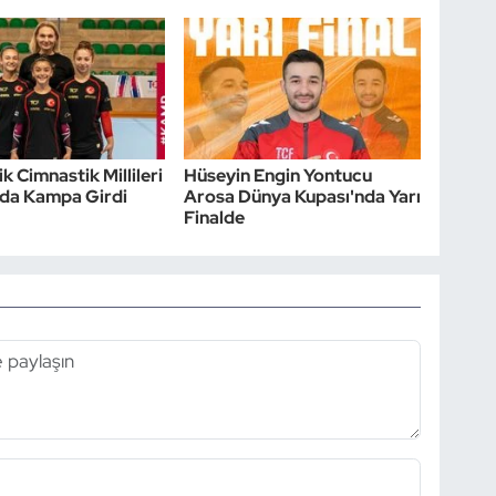
k Cimnastik Millileri
Hüseyin Engin Yontucu
'da Kampa Girdi
Arosa Dünya Kupası'nda Yarı
Finalde