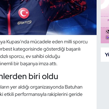
ya Kupası'nda mücadele eden milli sporcu
best kategorisinde gösterdiği başarılı
Y
dızlı sporcu, ev sahibi olduğu
mli bir başarıya imza attı.
imlerden biri oldu
uların yer aldığı organizasyonda Batuhan
etkili performansıyla rakiplerini geride