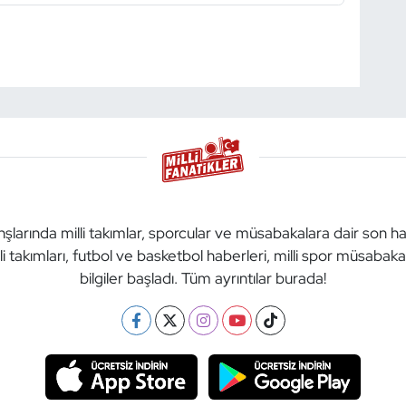
anşlarında milli takımlar, sporcular ve müsabakalara dair son h
li takımları, futbol ve basketbol haberleri, milli spor müsabak
bilgiler başladı. Tüm ayrıntılar burada!