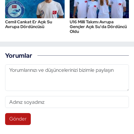
Cemil Cankat Er Açık Su
U16 Milli Takımı Avrupa
Avrupa Dördüncüsü
Gençler Açık Su'da Dördüncü
Oldu
Yorumlar
Gönder