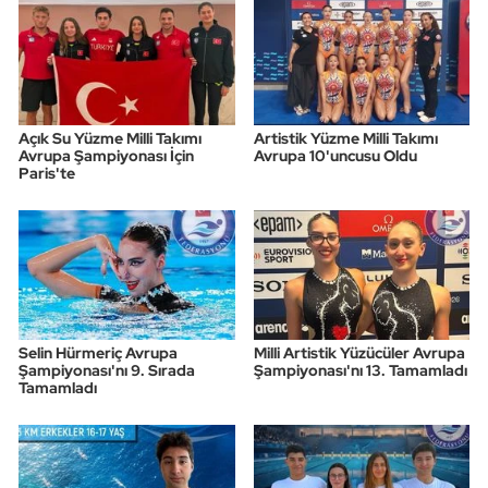
Açık Su Yüzme Milli Takımı
Artistik Yüzme Milli Takımı
Avrupa Şampiyonası İçin
Avrupa 10'uncusu Oldu
Paris'te
Selin Hürmeriç Avrupa
Milli Artistik Yüzücüler Avrupa
Şampiyonası'nı 9. Sırada
Şampiyonası'nı 13. Tamamladı
Tamamladı