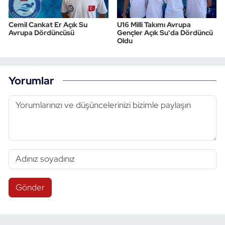
Cemil Cankat Er Açık Su
U16 Milli Takımı Avrupa
Avrupa Dördüncüsü
Gençler Açık Su'da Dördüncü
Oldu
Yorumlar
Gönder