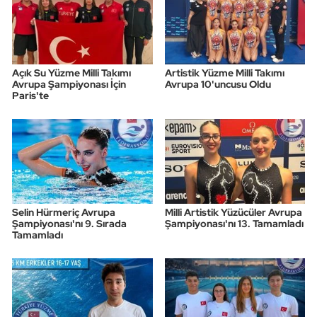
Açık Su Yüzme Milli Takımı
Artistik Yüzme Milli Takımı
Avrupa Şampiyonası İçin
Avrupa 10'uncusu Oldu
Paris'te
Selin Hürmeriç Avrupa
Milli Artistik Yüzücüler Avrupa
Şampiyonası'nı 9. Sırada
Şampiyonası'nı 13. Tamamladı
Tamamladı