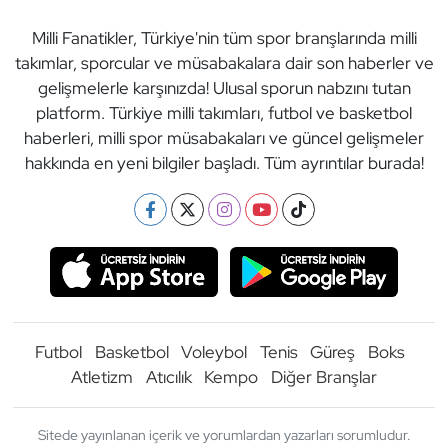
Milli Fanatikler, Türkiye'nin tüm spor branşlarında milli
takımlar, sporcular ve müsabakalara dair son haberler ve
gelişmelerle karşınızda! Ulusal sporun nabzını tutan
platform. Türkiye milli takımları, futbol ve basketbol
haberleri, milli spor müsabakaları ve güncel gelişmeler
hakkında en yeni bilgiler başladı. Tüm ayrıntılar burada!
Futbol
Basketbol
Voleybol
Tenis
Güreş
Boks
Atletizm
Atıcılık
Kempo
Diğer Branşlar
Sitede yayınlanan içerik ve yorumlardan yazarları sorumludur.