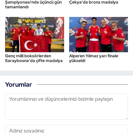
Şampiyonası'nda üçüncü gün
Çekya'da bronz madalya
tamamlandı
Genç milli boksörlerden
Alperen Yılmaz yarı finale
Saraybosna'da çifte madalya
yükseldi
Yorumlar