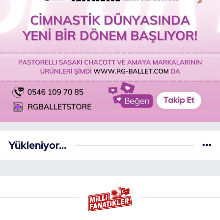
Yükleniyor...