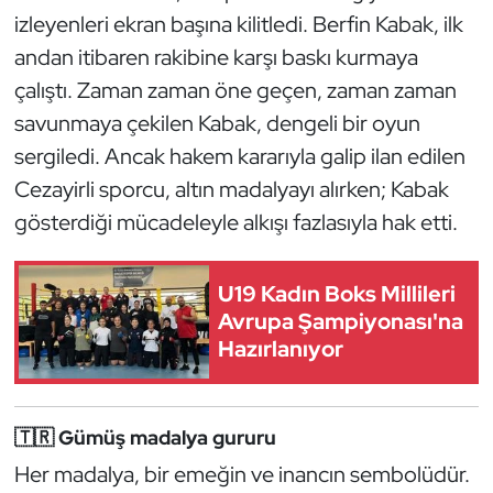
Güreş
izleyenleri ekran başına kilitledi. Berfin Kabak, ilk
andan itibaren rakibine karşı baskı kurmaya
Halter
çalıştı. Zaman zaman öne geçen, zaman zaman
Hava Sporları
savunmaya çekilen Kabak, dengeli bir oyun
sergiledi. Ancak hakem kararıyla galip ilan edilen
Hentbol
Cezayirli sporcu, altın madalyayı alırken; Kabak
gösterdiği mücadeleyle alkışı fazlasıyla hak etti.
İşitme Engelli Sporcular
Judo ve Kuraş
U19 Kadın Boks Millileri
Avrupa Şampiyonası'na
Kano ve Rafting
Hazırlanıyor
Karate
🇹🇷 Gümüş madalya gururu
Kayak
Her madalya, bir emeğin ve inancın sembolüdür.