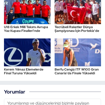
U18 Erkek Milli Takımı Avrupa
Tecrübeli Raketler Dünya
Yaz Kupası Finalleri'nde
Şampiyonası İçin Portekiz'de
Kerem Yılmaz Elemelerde
Berfu Cengiz ITF W100 Gran
Final Turuna Yükseldi
Canaria'da Finale Yükseldi
Yorumlar