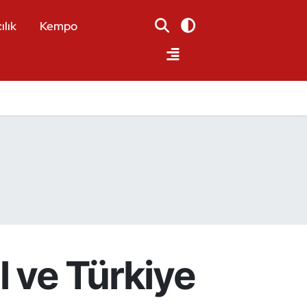
ılık
Kempo
l ve Türkiye