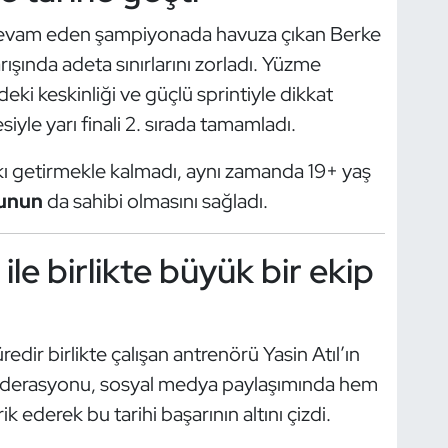
a devam eden şampiyonada havuza çıkan Berke
rışında adeta sınırlarını zorladı. Yüzme
eki keskinliği ve güçlü sprintiyle dikkat
siyle yarı finali 2. sırada tamamladı.
ı getirmekle kalmadı, aynı zamanda 19+ yaş
runun
da sahibi olmasını sağladı.
ile birlikte büyük bir ekip
edir birlikte çalışan antrenörü Yasin Atıl’ın
Federasyonu, sosyal medya paylaşımında hem
ederek bu tarihi başarının altını çizdi.