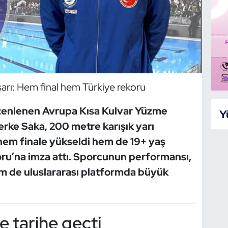
arı: Hem final hem Türkiye rekoru
zenlenen Avrupa Kısa Kulvar Yüzme
Y
rke Saka, 200 metre karışık yarı
e hem finale yükseldi hem de 19+ yaş
ru’na imza attı. Sporcunun performansı,
 de uluslararası platformda büyük
le tarihe geçti