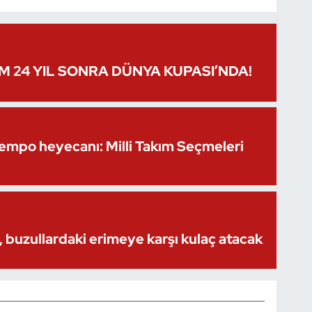
IM 24 YIL SONRA DÜNYA KUPASI’NDA!
Kempo heyecanı: Milli Takım Seçmeleri
 buzullardaki erimeye karşı kulaç atacak