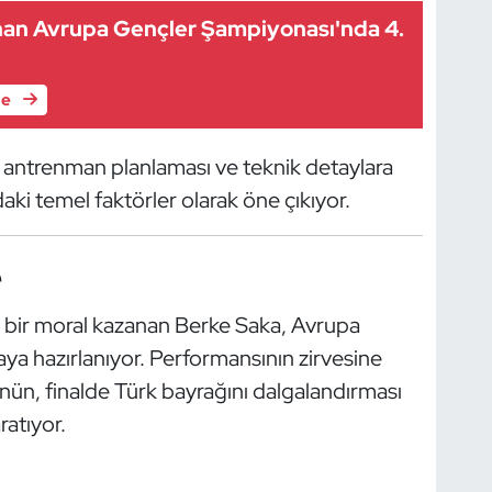
han Avrupa Gençler Şampiyonası'nda 4.
le
li antrenman planlaması ve teknik detaylara
aki temel faktörler olarak öne çıkıyor.
e
bir moral kazanan Berke Saka, Avrupa
ya hazırlanıyor. Performansının zirvesine
nün, finalde Türk bayrağını dalgalandırması
atıyor.