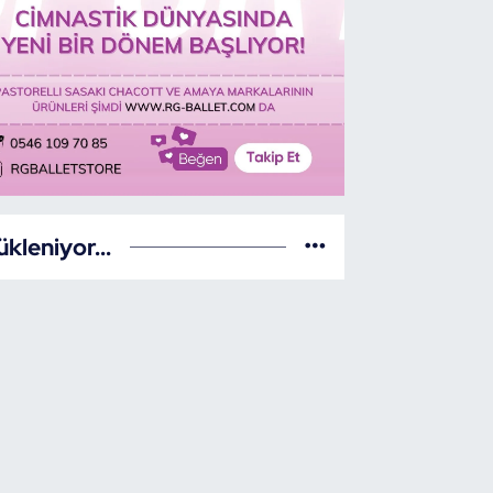
ükleniyor...