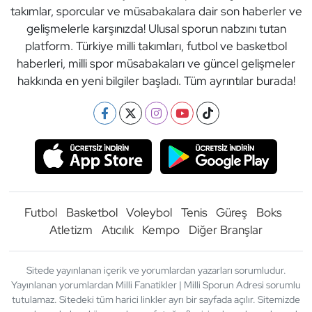
takımlar, sporcular ve müsabakalara dair son haberler ve
gelişmelerle karşınızda! Ulusal sporun nabzını tutan
platform. Türkiye milli takımları, futbol ve basketbol
haberleri, milli spor müsabakaları ve güncel gelişmeler
hakkında en yeni bilgiler başladı. Tüm ayrıntılar burada!
Futbol
Basketbol
Voleybol
Tenis
Güreş
Boks
Atletizm
Atıcılık
Kempo
Diğer Branşlar
Sitede yayınlanan içerik ve yorumlardan yazarları sorumludur.
Yayınlanan yorumlardan Milli Fanatikler | Milli Sporun Adresi sorumlu
tutulamaz. Sitedeki tüm harici linkler ayrı bir sayfada açılır. Sitemizde