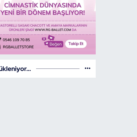
ükleniyor...