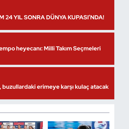
IM 24 YIL SONRA DÜNYA KUPASI’NDA!
Kempo heyecanı: Milli Takım Seçmeleri
 buzullardaki erimeye karşı kulaç atacak