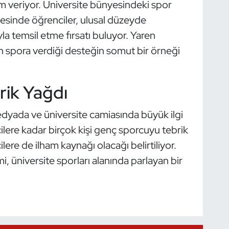
m veriyor. Üniversite bünyesindeki spor
yesinde öğrenciler, ulusal düzeyde
yla temsil etme fırsatı buluyor. Yaren
in spora verdiği desteğin somut bir örneği
ik Yağdı
edyada ve üniversite camiasında büyük ilgi
ere kadar birçok kişi genç sporcuyu tebrik
ere de ilham kaynağı olacağı belirtiliyor.
mi, üniversite sporları alanında parlayan bir