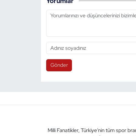
Yorumlar
Gönder
Milli Fanatikler, Türkiye'nin tüm spor br