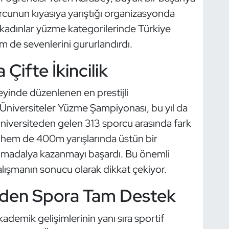
rcunun kıyasıya yarıştığı organizasyonda
adınlar yüzme kategorilerinde Türkiye
em de sevenlerini gururlandırdı.
Çifte İkincilik
yinde düzenlenen en prestijli
Üniversiteler Yüzme Şampiyonası, bu yıl da
 üniversiteden gelen 313 sporcu arasında fark
hem de 400m yarışlarında üstün bir
 madalya kazanmayı başardı. Bu önemli
 çalışmanın sonucu olarak dikkat çekiyor.
’nden Spora Tam Destek
kademik gelişimlerinin yanı sıra sportif