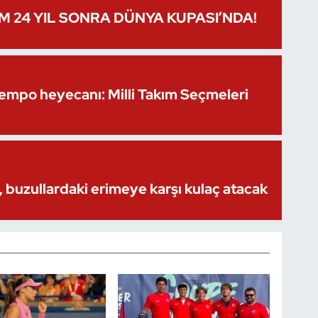
IM 24 YIL SONRA DÜNYA KUPASI’NDA!
Kempo heyecanı: Milli Takım Seçmeleri
 buzullardaki erimeye karşı kulaç atacak