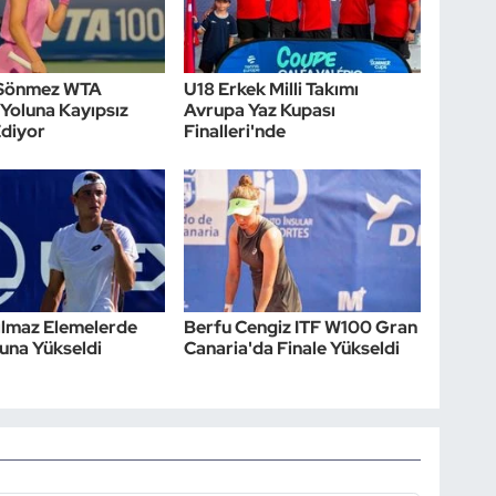
Sönmez WTA
U18 Erkek Milli Takımı
Yoluna Kayıpsız
Avrupa Yaz Kupası
diyor
Finalleri'nde
ılmaz Elemelerde
Berfu Cengiz ITF W100 Gran
runa Yükseldi
Canaria'da Finale Yükseldi