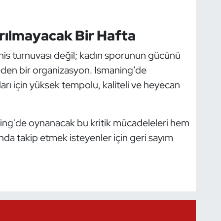
ırılmayacak Bir Hafta
tenis turnuvası değil; kadın sporunun gücünü
 eden bir organizasyon. Ismaning’de
arı için yüksek tempolu, kaliteli ve heyecan
aning'de oynanacak bu kritik mücadeleleri hem
da takip etmek isteyenler için geri sayım