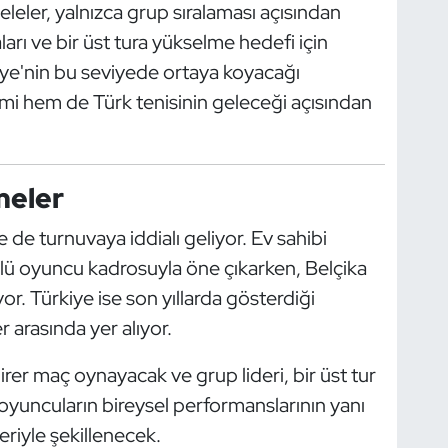
ler, yalnızca grup sıralaması açısından
arı ve bir üst tura yükselme hedefi için
iye'nin bu seviyede ortaya koyacağı
mi hem de Türk tenisinin geleceği açısından
meler
de turnuvaya iddialı geliyor. Ev sahibi
lü oyuncu kadrosuyla öne çıkarken, Belçika
or. Türkiye ise son yıllarda gösterdiği
r arasında yer alıyor.
irer maç oynayacak ve grup lideri, bir üst tur
oyuncuların bireysel performanslarının yanı
eriyle şekillenecek.