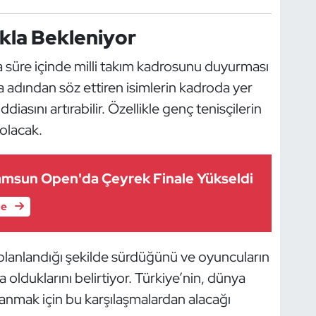
kla Bekleniyor
 süre içinde milli takım kadrosunu duyurması
 adından söz ettiren isimlerin kadroda yer
diasını artırabilir. Özellikle genç tenisçilerin
 olacak.
Samsun Open'da Çeyrek Finale Yükseldi
le
ın planlandığı şekilde sürdüğünü ve oyuncuların
 olduklarını belirtiyor. Türkiye’nin, dünya
anmak için bu karşılaşmalardan alacağı