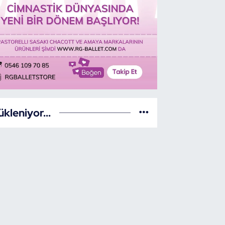
ükleniyor...