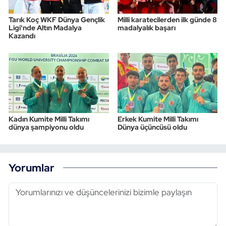
Tarık Koç WKF Dünya Gençlik
Milli karatecilerden ilk günde 8
Ligi'nde Altın Madalya
madalyalık başarı
Kazandı
Kadın Kumite Milli Takımı
Erkek Kumite Milli Takımı
dünya şampiyonu oldu
Dünya üçüncüsü oldu
Yorumlar