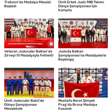
Trabzon'da Madalya Mesaisi
Ümit Erkek Judo Milli Takımı
Başladı
Dünya Şampiyonası İçin
Kampta
Veteran Judocular Balkan'da
Judoda Balkan
Zirveyi 19 Madalyayla Fethetti
Şampiyonası'na Madalyalarla
Başlangıç
Ümit Judocular Bakü’de
Mustafa Berat Şimşek
Dünya Şampiyonası
Prag'da Bronz Madalya
Mesaisinde
Kazandı