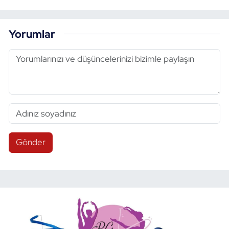
Yorumlar
Gönder