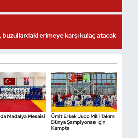
 buzullardaki erimeye karşı kulaç atacak
da Madalya Mesaisi
Ümit Erkek Judo Milli Takımı
Dünya Şampiyonası İçin
Kampta