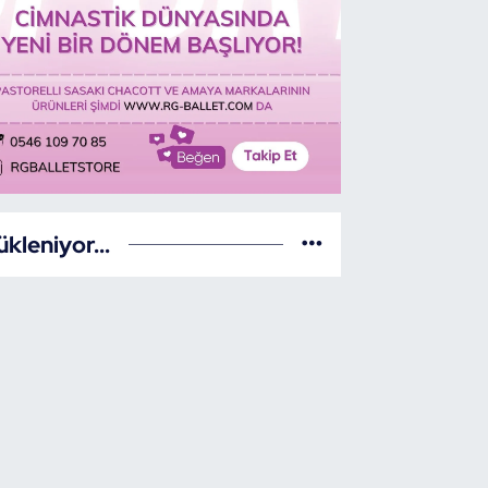
ükleniyor...