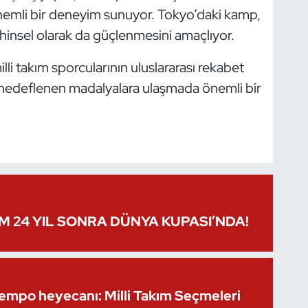
nemli bir deneyim sunuyor. Tokyo’daki kamp,
zihinsel olarak da güçlenmesini amaçlıyor.
lli takım sporcularının uluslararası rekabet
 hedeflenen madalyalara ulaşmada önemli bir
IM 24 YIL SONRA DÜNYA KUPASI’NDA!
Kempo heyecanı: Milli Takım Seçmeleri