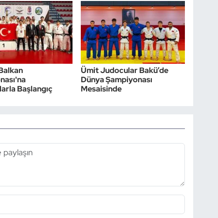
Balkan
Ümit Judocular Bakü’de
nası'na
Dünya Şampiyonası
arla Başlangıç
Mesaisinde