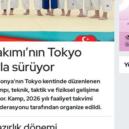
Takımı’nın Tokyo
la sürüyor
Y
aponya'nın Tokyo kentinde düzenlenen
ı, teknik, taktik ve fiziksel gelişime
r. Kamp, 2026 yılı faaliyet takvimi
erasyonu tarafından organize edildi.
azırlık dönemi