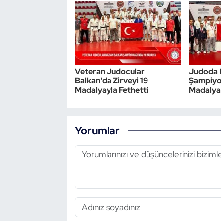
Veteran Judocular
Judoda 
Balkan'da Zirveyi 19
Şampiyo
Madalyayla Fethetti
Madalyal
Yorumlar