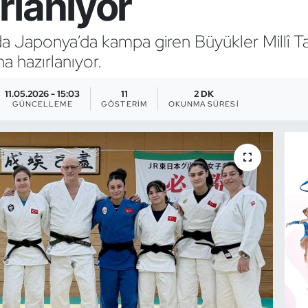
rlanıyor
ında Japonya’da kampa giren Büyükler Millî 
 hazırlanıyor.
11.05.2026 - 15:03
11
2 DK
GÜNCELLEME
GÖSTERIM
OKUNMA SÜRESI