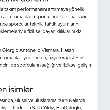
 takım performansını artırmaya yönelik
lu antrenmanlarla sporcuların sezona hazır
nce sporcular teknik-taktik uyumlarını
lemeleriyle fiziksel dayanıklılıklarını da
lan Giorgio Antonello Vismara, Hasan
renmanları yönetirken, fizyoterapist Enis
ni de sporcuların sağlığı ve fiziksel gelişimi
n isimler
sında, ulusal ve uluslararası turnuvalarda
lıyor. Kadroda Salih Yıldız, Bilal Çiloğlu,