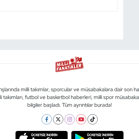
anşlarında milli takımlar, sporcular ve müsabakalara dair son h
li takımları, futbol ve basketbol haberleri, milli spor müsabak
bilgiler başladı. Tüm ayrıntılar burada!