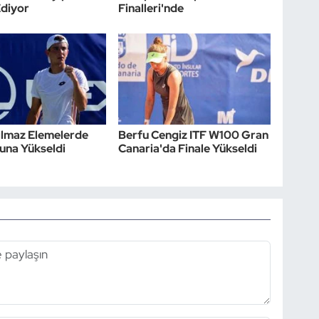
diyor
Finalleri'nde
ılmaz Elemelerde
Berfu Cengiz ITF W100 Gran
runa Yükseldi
Canaria'da Finale Yükseldi