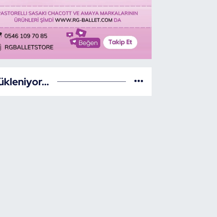
ükleniyor...