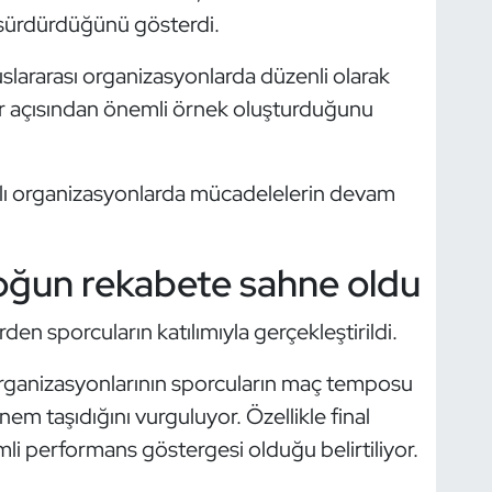
ı sürdürdüğünü gösterdi.
slararası organizasyonlarda düzenli olarak
r açısından önemli örnek oluşturduğunu
klı organizasyonlarda mücadelelerin devam
oğun rekabete sahne oldu
den sporcuların katılımıyla gerçekleştirildi.
s organizasyonlarının sporcuların maç temposu
m taşıdığını vurguluyor. Özellikle final
i performans göstergesi olduğu belirtiliyor.