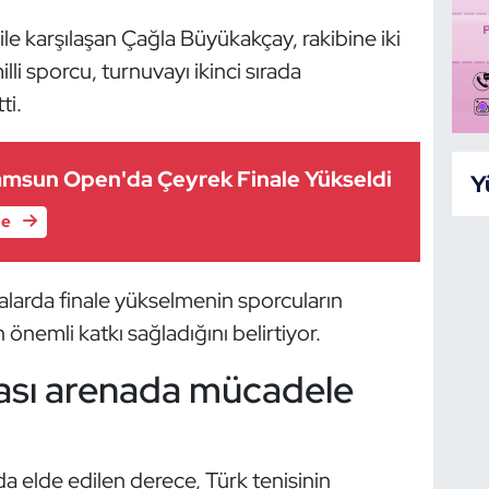
le karşılaşan Çağla Büyükakçay, rakibine iki
i sporcu, turnuvayı ikinci sırada
ti.
Samsun Open'da Çeyrek Finale Yükseldi
Y
le
uvalarda finale yükselmenin sporcuların
önemli katkı sağladığını belirtiyor.
arası arenada mücadele
 elde edilen derece, Türk tenisinin