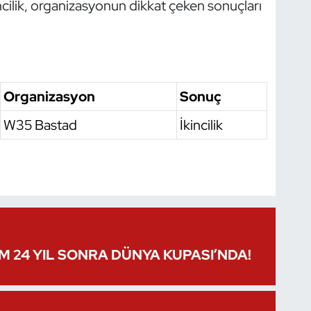
ncilik, organizasyonun dikkat çeken sonuçları
Organizasyon
Sonuç
W35 Bastad
İkincilik
IM 24 YIL SONRA DÜNYA KUPASI’NDA!