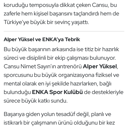
Güreş
koruduğu temposuyla dikkat çeken Cansu, bu
zaferle hem kişisel başarısını taçlandırdı hem de
Halter
Türkiye'ye büyük bir sevinç yaşattı.
Hava Sporları
Alper Yüksel ve ENKA’ya Tebrik
Hentbol
Bu büyük başarının arkasında ise titiz bir hazırlık
süreci ve disiplinli bir ekip çalışması bulunuyor.
İşitme Engelli Sporcular
Cansu Nimet Sayın’ın antrenörü
Alper Yüksel
,
sporcusunu bu büyük organizasyona fiziksel ve
Judo ve Kuraş
mental olarak en iyi şekilde hazırlarken, bağlı
Kano ve Rafting
bulunduğu
ENKA Spor Kulübü
de destekleriyle
sürece büyük katkı sundu.
Karate
Başarıya giden yolun tesadüf değil, planlı ve
Kayak
istikrarlı bir çalışmanın ürünü olduğunu bir kez