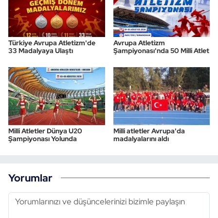
Türkiye Avrupa Atletizm'de
Avrupa Atletizm
33 Madalyaya Ulaştı
Şampiyonası'nda 50 Milli Atlet
Milli Atletler Dünya U20
Milli atletler Avrupa'da
Şampiyonası Yolunda
madalyalarını aldı
Yorumlar