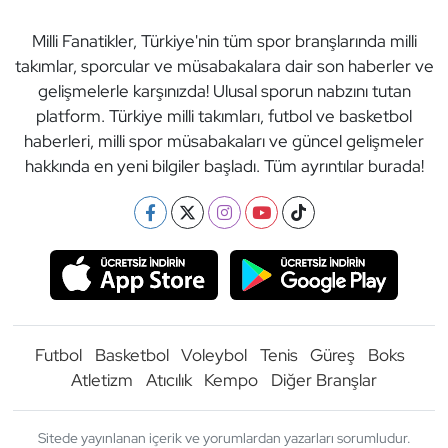
Milli Fanatikler, Türkiye'nin tüm spor branşlarında milli
takımlar, sporcular ve müsabakalara dair son haberler ve
gelişmelerle karşınızda! Ulusal sporun nabzını tutan
platform. Türkiye milli takımları, futbol ve basketbol
haberleri, milli spor müsabakaları ve güncel gelişmeler
hakkında en yeni bilgiler başladı. Tüm ayrıntılar burada!
Futbol
Basketbol
Voleybol
Tenis
Güreş
Boks
Atletizm
Atıcılık
Kempo
Diğer Branşlar
Sitede yayınlanan içerik ve yorumlardan yazarları sorumludur.