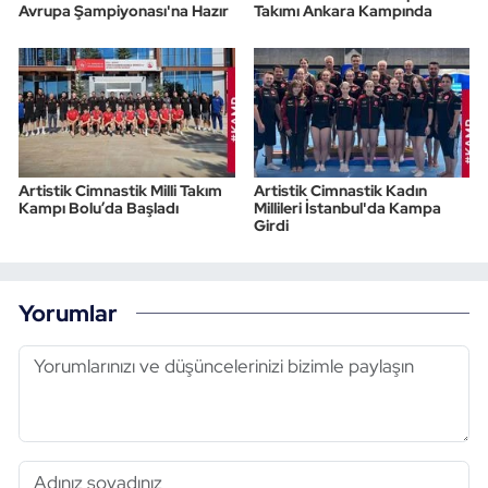
Avrupa Şampiyonası'na Hazır
Takımı Ankara Kampında
Artistik Cimnastik Milli Takım
Artistik Cimnastik Kadın
Kampı Bolu’da Başladı
Millileri İstanbul'da Kampa
Girdi
Yorumlar