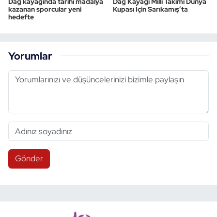
Dağ kayağında tarihi madalya
Dağ Kayağı Milli Takımı Dünya
kazanan sporcular yeni
Kupası İçin Sarıkamış’ta
hedefte
Yorumlar
Gönder