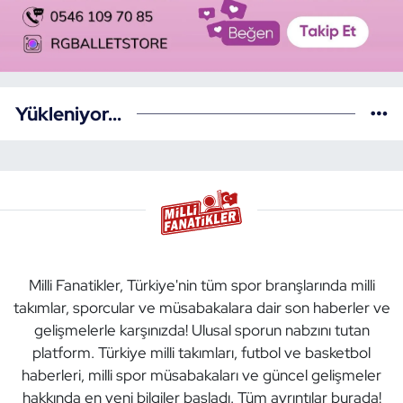
Yükleniyor...
Milli Fanatikler, Türkiye'nin tüm spor branşlarında milli
takımlar, sporcular ve müsabakalara dair son haberler ve
gelişmelerle karşınızda! Ulusal sporun nabzını tutan
platform. Türkiye milli takımları, futbol ve basketbol
haberleri, milli spor müsabakaları ve güncel gelişmeler
hakkında en yeni bilgiler başladı. Tüm ayrıntılar burada!