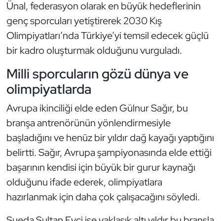
Ünal, federasyon olarak en büyük hedeflerinin
genç sporcuları yetiştirerek 2030 Kış
Olimpiyatları’nda Türkiye’yi temsil edecek güçlü
bir kadro oluşturmak olduğunu vurguladı.
Milli sporcuların gözü dünya ve
olimpiyatlarda
Avrupa ikinciliği elde eden Gülnur Sağır, bu
branşa antrenörünün yönlendirmesiyle
başladığını ve henüz bir yıldır dağ kayağı yaptığını
belirtti. Sağır, Avrupa şampiyonasında elde ettiği
başarının kendisi için büyük bir gurur kaynağı
olduğunu ifade ederek, olimpiyatlara
hazırlanmak için daha çok çalışacağını söyledi.
Sueda Sultan Evci ise yaklaşık altı yıldır bu branşla