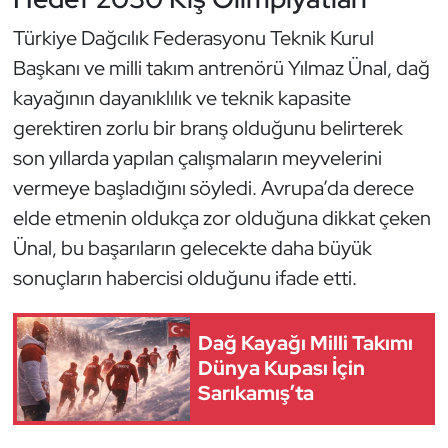
Türkiye Dağcılık Federasyonu Teknik Kurul
Başkanı ve milli takım antrenörü Yılmaz Ünal, dağ
kayağının dayanıklılık ve teknik kapasite
gerektiren zorlu bir branş olduğunu belirterek
son yıllarda yapılan çalışmaların meyvelerini
vermeye başladığını söyledi. Avrupa’da derece
elde etmenin oldukça zor olduğuna dikkat çeken
Ünal, bu başarıların gelecekte daha büyük
sonuçların habercisi olduğunu ifade etti.
Dağ Kayağı Milli Takımı
Dünya Kupası İçin
Sarıkamış’ta