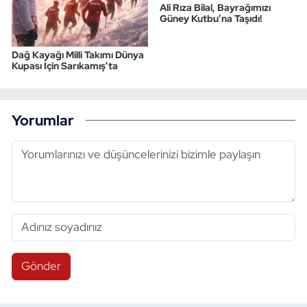
Ali Rıza Bilal, Bayrağımızı
Güney Kutbu’na Taşıdı!
Dağ Kayağı Milli Takımı Dünya
Kupası İçin Sarıkamış’ta
Yorumlar
Gönder