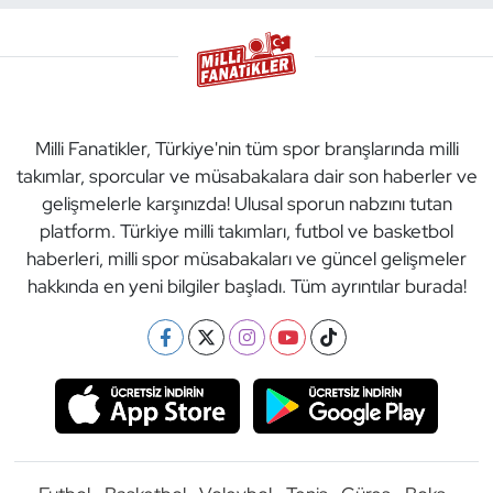
Milli Fanatikler, Türkiye'nin tüm spor branşlarında milli
takımlar, sporcular ve müsabakalara dair son haberler ve
gelişmelerle karşınızda! Ulusal sporun nabzını tutan
platform. Türkiye milli takımları, futbol ve basketbol
haberleri, milli spor müsabakaları ve güncel gelişmeler
hakkında en yeni bilgiler başladı. Tüm ayrıntılar burada!