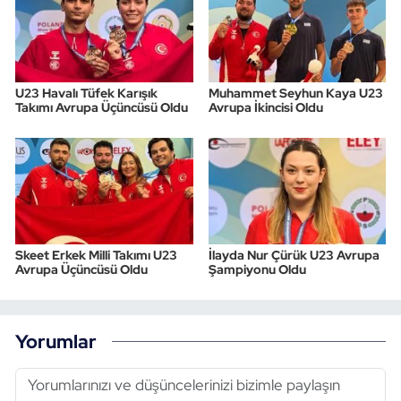
U23 Havalı Tüfek Karışık
Muhammet Seyhun Kaya U23
Takımı Avrupa Üçüncüsü Oldu
Avrupa İkincisi Oldu
Skeet Erkek Milli Takımı U23
İlayda Nur Çürük U23 Avrupa
Avrupa Üçüncüsü Oldu
Şampiyonu Oldu
Yorumlar