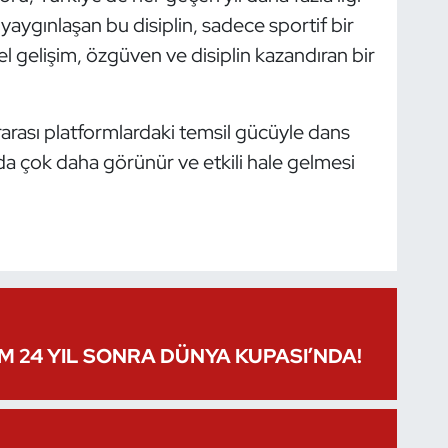
yaygınlaşan bu disiplin, sadece sportif bir
l gelişim, özgüven ve disiplin kazandıran bir
arası platformlardaki temsil gücüyle dans
da çok daha görünür ve etkili hale gelmesi
IM 24 YIL SONRA DÜNYA KUPASI’NDA!