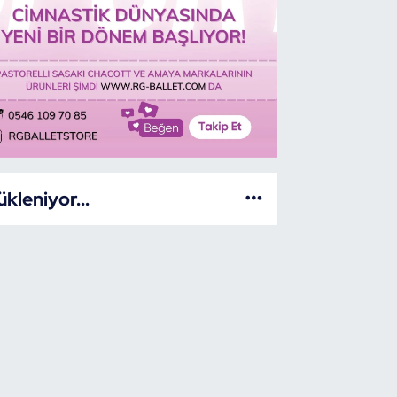
ükleniyor...