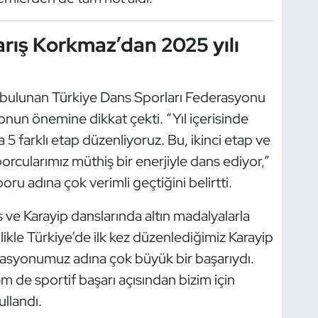
rış Korkmaz’dan 2025 yılı
 bulunan Türkiye Dans Sporları Federasyonu
nun önemine dikkat çekti. “Yıl içerisinde
 5 farklı etap düzenliyoruz. Bu, ikinci etap ve
rcularımız müthiş bir enerjiyle dans ediyor,”
ru adına çok verimli geçtiğini belirtti.
ve Karayip danslarında altın madalyalarla
llikle Türkiye’de ilk kez düzenlediğimiz Karayip
asyonumuz adına çok büyük bir başarıydı.
 de sportif başarı açısından bizim için
ullandı.