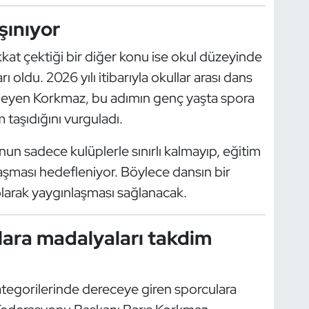
şınıyor
at çektiği bir diğer konu ise okul düzeyinde
 oldu. 2026 yılı itibarıyla okullar arası dans
eleyen Korkmaz, bu adımın genç yaşta spora
taşıdığını vurguladı.
nun sadece kulüplerle sınırlı kalmayıp, eğitim
laşması hedefleniyor. Böylece dansın bir
 olarak yaygınlaşması sağlanacak.
lara madalyaları takdim
egorilerinde dereceye giren sporculara