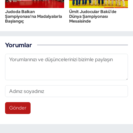
Judoda Balkan
Ümit Judocular Bakü’de
Şampiyonası'na Madalyalarla
Dünya Şampiyonası
Başlangıç
Mesaisinde
Yorumlar
Gönder