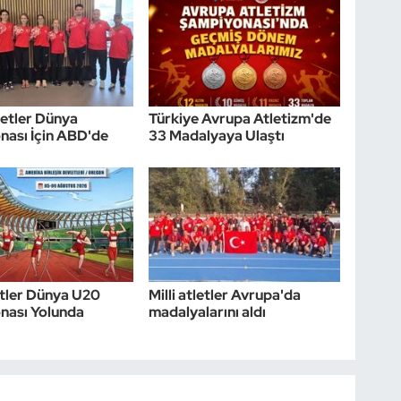
etler Dünya
Türkiye Avrupa Atletizm'de
ası İçin ABD'de
33 Madalyaya Ulaştı
letler Dünya U20
Milli atletler Avrupa'da
nası Yolunda
madalyalarını aldı