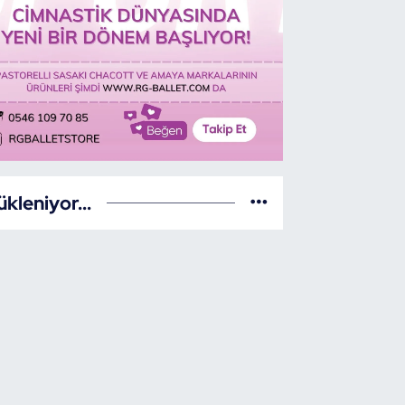
ükleniyor...