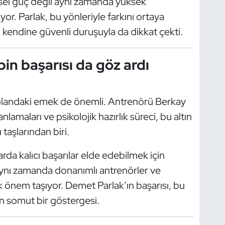
iksel güç değil aynı zamanda yüksek
or. Parlak, bu yönleriyle farkını ortaya
 kendine güvenli duruşuyla da dikkat çekti.
in başarısı da göz ardı
 plandaki emek de önemli. Antrenörü Berkay
lamaları ve psikolojik hazırlık süreci, bu altın
taşlarından biri.
arda kalıcı başarılar elde edebilmek için
aynı zamanda donanımlı antrenörler ve
ük önem taşıyor. Demet Parlak’ın başarısı, bu
in somut bir göstergesi.