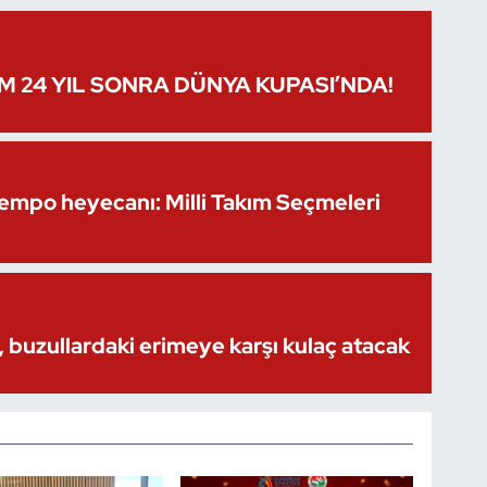
IM 24 YIL SONRA DÜNYA KUPASI’NDA!
Kempo heyecanı: Milli Takım Seçmeleri
 buzullardaki erimeye karşı kulaç atacak