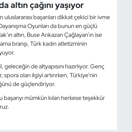
da altın çağını yaşıyor
uluslararası başarıları dikkat çekici bir ivme
i Dayanışma Oyunları da bunun en güçlü
ak’ın altın, Buse Arıkazan Çağlayan’ın ise
ama branşı, Türk kadın atletizminin
oyuyor.
, geleceğin de altyapısını hazırlıyor. Genç
spora olan ilgiyi artırırken, Türkiye’nin
ğünü de güçlendiriyor.
bu başarıyı mümkün kılan herkese teşekkür
ruz.