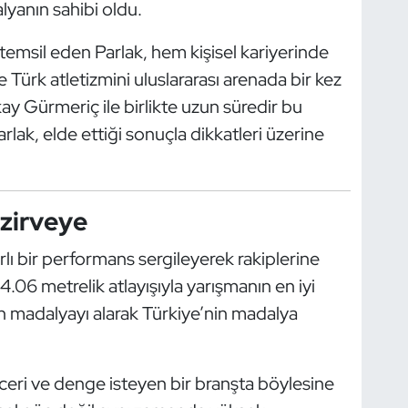
alyanın sahibi oldu.
 temsil eden Parlak, hem kişisel kariyerinde
 Türk atletizmini uluslararası arenada bir kez
y Gürmeriç ile birlikte uzun süredir bu
ak, elde ettiği sonuçla dikkatleri üzerine
 zirveye
lı bir performans sergileyerek rakiplerine
4.06 metrelik atlayışıyla yarışmanın en iyi
tın madalyayı alarak Türkiye’nin madalya
eceri ve denge isteyen bir branşta böylesine