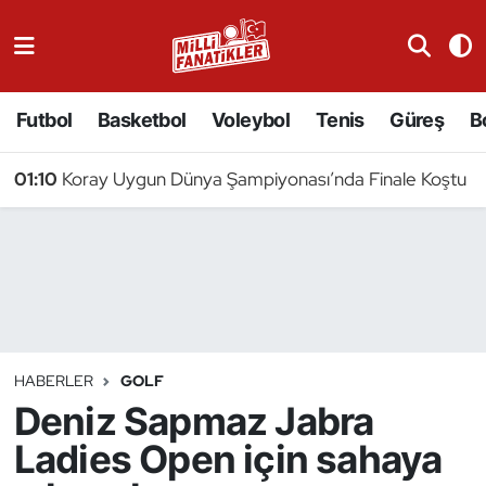
Atıcılık
Futbol
Basketbol
Voleybol
Tenis
Güreş
B
Atletizm
01:10
Koray Uygun Dünya Şampiyonası’nda Finale Koştu
Badminton
Basketbol
Beyzbol
Bilardo
HABERLER
GOLF
Deniz Sapmaz Jabra
Binicilik
Ladies Open için sahaya
Bisiklet