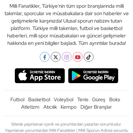
Milli Fanatikler, Türkiye'nin tüm spor branşlarında milli
takımlar, sporcular ve müsabakalara dair son haberler ve
gelişmelerle karşınızda! Ulusal sporun nabzını tutan
platform. Türkiye milli takımları, futbol ve basketbol
haberleri, milli spor müsabakaları ve güncel gelişmeler
hakkında en yeni bilgiler başladı. Tüm ayrıntılar burada!
Futbol
Basketbol
Voleybol
Tenis
Güreş
Boks
Atletizm
Atıcılık
Kempo
Diğer Branşlar
Sitede yayınlanan içerik ve yorumlardan yazarları sorumludur.
Yayınlanan yorumlardan Milli Fanatikler | Milli Sporun Adresi sorumlu