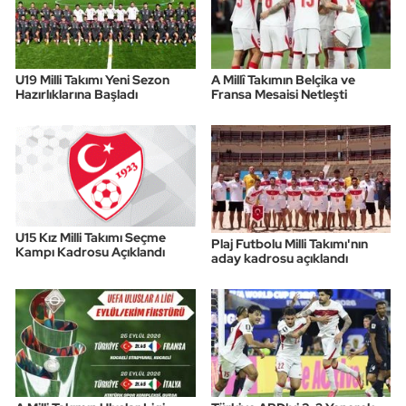
U19 Milli Takımı Yeni Sezon
A Millî Takımın Belçika ve
Hazırlıklarına Başladı
Fransa Mesaisi Netleşti
U15 Kız Milli Takımı Seçme
Plaj Futbolu Milli Takımı'nın
Kampı Kadrosu Açıklandı
aday kadrosu açıklandı