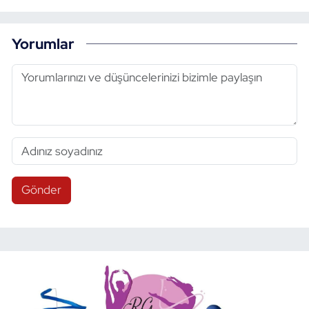
Yorumlar
Gönder