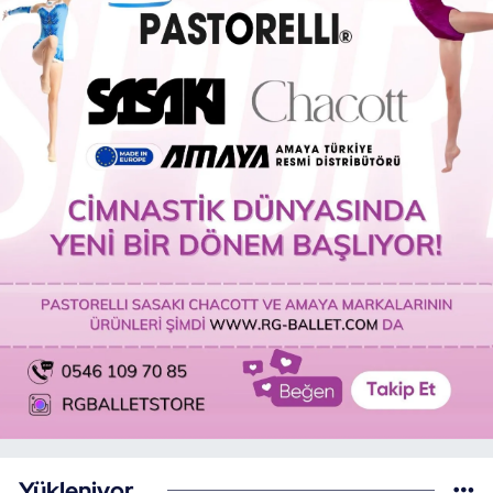
Yükleniyor...