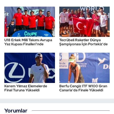
U18 Erkek Milli Takımı Avrupa
Tecrübeli Raketler Dünya
Yaz Kupası Finalleri'nde
Şampiyonası İçin Portekiz'de
Kerem Yılmaz Elemelerde
Berfu Cengiz ITF W100 Gran
Final Turuna Yükseldi
Canaria'da Finale Yükseldi
Yorumlar