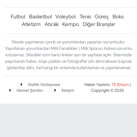
Futbol
Basketbol
Voleybol
Tenis
Güreş
Boks
Atletizm
Atıcılık
Kempo
Diğer Branşlar
Sitede yayınlanan içerik ve yorumlardan yazarları sorumludur.
Yayınlanan yorumlardan Milli Fanatikler | Milli Sporun Adresi sorumlu
tutulamaz. Sitedeki tüm harici linkler ayrı bir sayfada açılır. Sitemizde
yayınlanan haber, köşe yazıları ve fotoğraflar izin alınmaksızın kaynak
gösterilse dahi, herhangi bir ortamda kullanılamaz ve yayınlanamaz
Gizlilik Sözleşmesi
Haber Yazılımı:
TE Bilişim
|
Hizmet Şartları
İletişim
Copyright © 2026