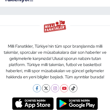
Milli Fanatikler, Türkiye'nin tüm spor branşlarında milli
takımlar, sporcular ve müsabakalara dair son haberler ve
gelişmelerle karşınızda! Ulusal sporun nabzını tutan
platform. Türkiye milli takımları, futbol ve basketbol
haberleri, milli spor müsabakaları ve güncel gelişmeler
hakkında en yeni bilgiler başladı. Tüm ayrıntılar burada!