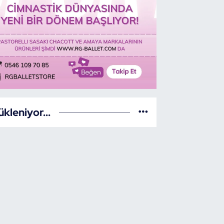
ükleniyor...