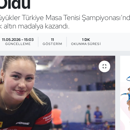
Oldu
yükler Türkiye Masa Tenisi Şampiyonası’nd
 altın madalya kazandı.
11.05.2026 - 15:03
11
1 DK
GÜNCELLEME
GÖSTERIM
OKUNMA SÜRESI