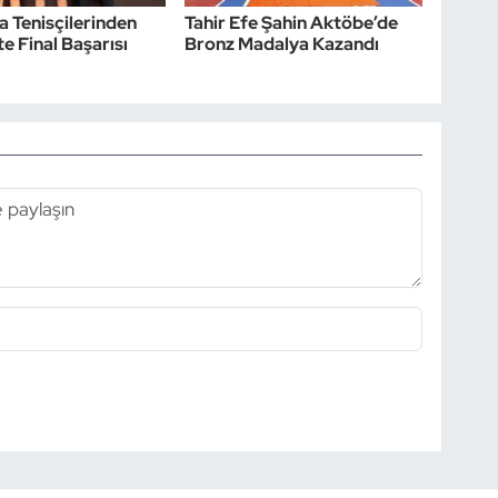
sa Tenisçilerinden
Tahir Efe Şahin Aktöbe’de
e Final Başarısı
Bronz Madalya Kazandı