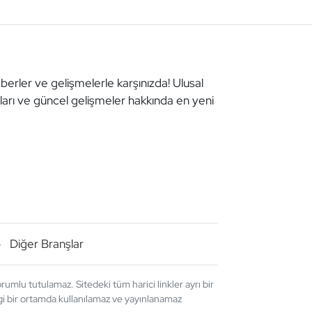
aberler ve gelişmelerle karşınızda! Ulusal
aları ve güncel gelişmeler hakkında en yeni
o
Diğer Branşlar
umlu tutulamaz. Sitedeki tüm harici linkler ayrı bir
angi bir ortamda kullanılamaz ve yayınlanamaz