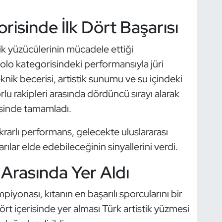
isinde İlk Dört Başarısı
ik yüzücülerinin mücadele ettiği
lo kategorisindeki performansıyla jüri
knik becerisi, artistik sunumu ve su içindeki
lu rakipleri arasında dördüncü sırayı alarak
sinde tamamladı.
krarlı performans, gelecekte uluslararası
lar elde edebileceğinin sinyallerini verdi.
i Arasında Yer Aldı
yonası, kıtanın en başarılı sporcularını bir
ört içerisinde yer alması Türk artistik yüzmesi