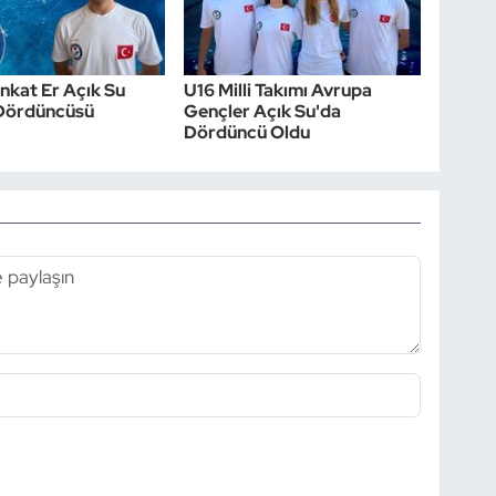
nkat Er Açık Su
U16 Milli Takımı Avrupa
Dördüncüsü
Gençler Açık Su'da
Dördüncü Oldu