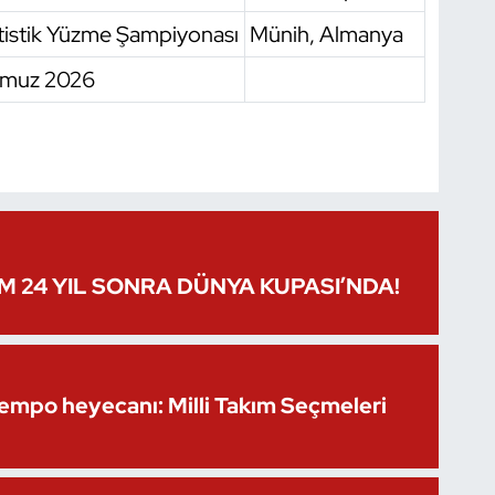
tistik Yüzme Şampiyonası
Münih, Almanya
mmuz 2026
IM 24 YIL SONRA DÜNYA KUPASI’NDA!
Kempo heyecanı: Milli Takım Seçmeleri