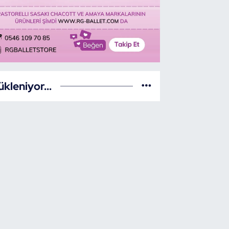
ükleniyor...