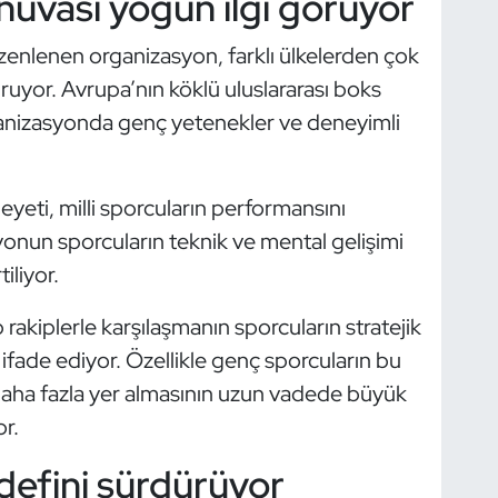
uvası yoğun ilgi görüyor
zenlenen organizasyon, farklı ülkelerden çok
uyor. Avrupa’nın köklü uluslararası boks
ganizasyonda genç yetenekler ve deneyimli
yeti, milli sporcuların performansını
onun sporcuların teknik ve mental gelişimi
iliyor.
p rakiplerle karşılaşmanın sporcuların stratejik
fade ediyor. Özellikle genç sporcuların bu
 daha fazla yer almasının uzun vadede büyük
r.
defini sürdürüyor