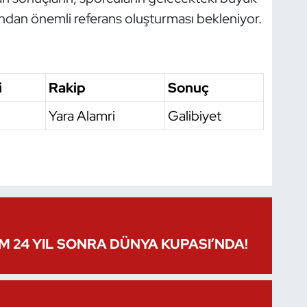
ından önemli referans oluşturması bekleniyor.
i
Rakip
Sonuç
Yara Alamri
Galibiyet
IM 24 YIL SONRA DÜNYA KUPASI’NDA!