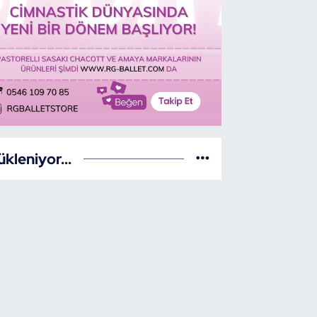
ükleniyor...