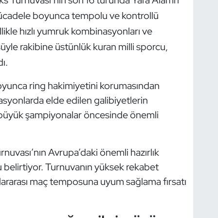
 mücadele boyunca tempolu ve kontrollü
ikle hızlı yumruk kombinasyonları ve
le rakibine üstünlük kuran milli sporcu,
ı.
boyunca ring hakimiyetini korumasından
syonlarda elde edilen galibiyetlerin
e büyük şampiyonalar öncesinde önemli
rnuvası’nın Avrupa’daki önemli hazırlık
 belirtiyor. Turnuvanın yüksek rekabet
slararası maç temposuna uyum sağlama fırsatı