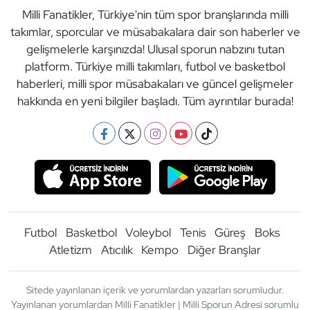
Milli Fanatikler, Türkiye'nin tüm spor branşlarında milli
takımlar, sporcular ve müsabakalara dair son haberler ve
gelişmelerle karşınızda! Ulusal sporun nabzını tutan
platform. Türkiye milli takımları, futbol ve basketbol
haberleri, milli spor müsabakaları ve güncel gelişmeler
hakkında en yeni bilgiler başladı. Tüm ayrıntılar burada!
Futbol
Basketbol
Voleybol
Tenis
Güreş
Boks
Atletizm
Atıcılık
Kempo
Diğer Branşlar
Sitede yayınlanan içerik ve yorumlardan yazarları sorumludur.
Yayınlanan yorumlardan Milli Fanatikler | Milli Sporun Adresi sorumlu