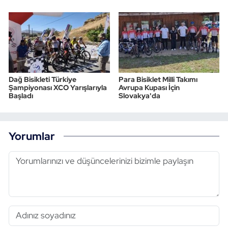
Dağ Bisikleti Türkiye
Para Bisiklet Milli Takımı
Şampiyonası XCO Yarışlarıyla
Avrupa Kupası İçin
Başladı
Slovakya'da
Yorumlar