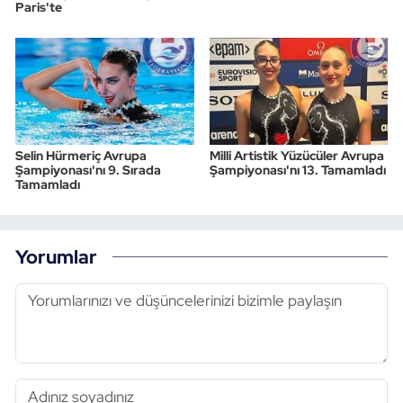
Paris'te
Selin Hürmeriç Avrupa
Milli Artistik Yüzücüler Avrupa
Şampiyonası'nı 9. Sırada
Şampiyonası'nı 13. Tamamladı
Tamamladı
Yorumlar