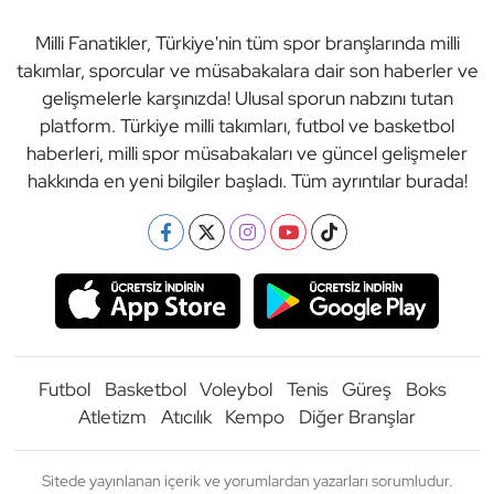
Milli Fanatikler, Türkiye'nin tüm spor branşlarında milli
takımlar, sporcular ve müsabakalara dair son haberler ve
gelişmelerle karşınızda! Ulusal sporun nabzını tutan
platform. Türkiye milli takımları, futbol ve basketbol
haberleri, milli spor müsabakaları ve güncel gelişmeler
hakkında en yeni bilgiler başladı. Tüm ayrıntılar burada!
Futbol
Basketbol
Voleybol
Tenis
Güreş
Boks
Atletizm
Atıcılık
Kempo
Diğer Branşlar
Sitede yayınlanan içerik ve yorumlardan yazarları sorumludur.