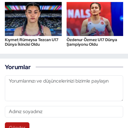
Kıymet Rümeysa Tezcan U17
Özdenur Özmez U17 Dünya
Dünya İkincisi Oldu
Şampiyonu Oldu
Yorumlar
Gönder