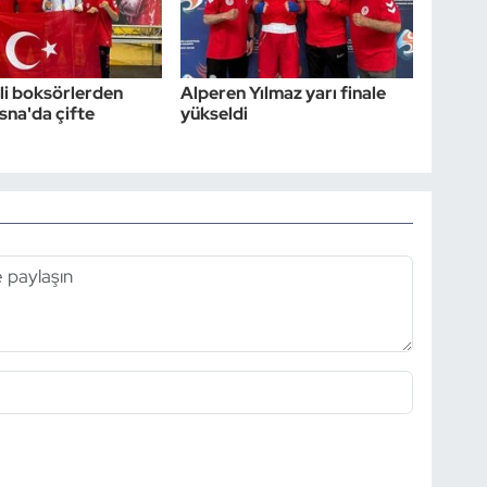
li boksörlerden
Alperen Yılmaz yarı finale
na'da çifte
yükseldi