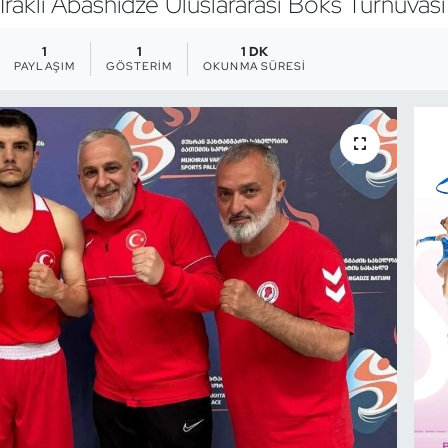
 Irakli Abashidze Uluslararası Boks Turnuvas
1
1
1 DK
PAYLAŞIM
GÖSTERIM
OKUNMA SÜRESI