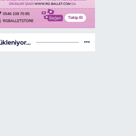
ükleniyor...