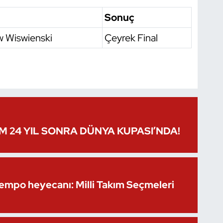
Sonuç
w Wiswienski
Çeyrek Final
IM 24 YIL SONRA DÜNYA KUPASI’NDA!
Kempo heyecanı: Milli Takım Seçmeleri