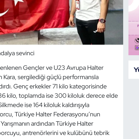
dalya sevinci
zenlenen Gençler ve U23 Avrupa Halter
Y
n Kara, sergilediği güçlü performansla
ırdı. Genç erkekler 71 kilo kategorisinde
 kilo, toplamda ise 300 kiloluk derece elde
kmede ise 164 kiloluk kaldırışıyla
orcu, Türkiye Halter Federasyonu’nun
. Yarışmanın ardından Türkiye Halter
orcuyu, antrenörlerini ve kulübünü tebrik