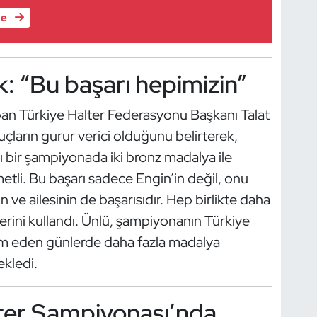
le
k: “Bu başarı hepimizin”
n Türkiye Halter Federasyonu Başkanı Talat
uçların gurur verici olduğunu belirterek,
 bir şampiyonada iki bronz madalya ile
etli. Bu başarı sadece Engin’in değil, onu
 ve ailesinin de başarısıdır. Hep birlikte daha
erini kullandı. Ünlü, şampiyonanın Türkiye
evam eden günlerde daha fazla madalya
ekledi.
ter Şampiyonası’nda