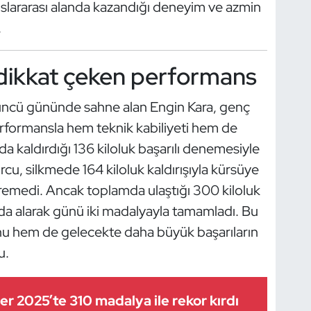
luslararası alanda kazandığı deneyim ve azmin
.
dikkat çeken performans
üncü gününde sahne alan Engin Kara, genç
rformansla hem teknik kabiliyeti hem de
 kaldırdığı 136 kiloluk başarılı denemesiyle
u, silkmede 164 kiloluk kaldırışıyla kürsüye
remedi. Ancak toplamda ulaştığı 300 kiloluk
 da alarak günü iki madalyayla tamamladı. Bu
nu hem de gelecekte daha büyük başarıların
u.
iler 2025’te 310 madalya ile rekor kırdı