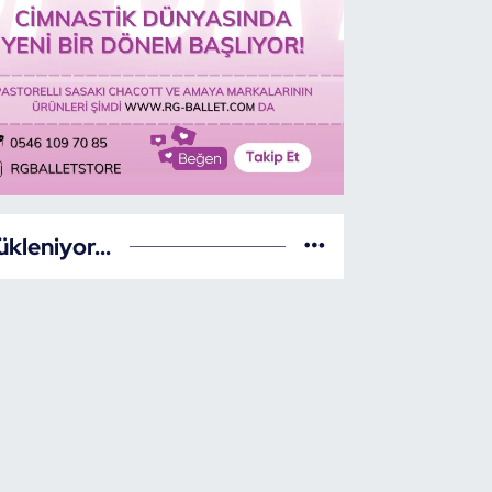
ükleniyor...