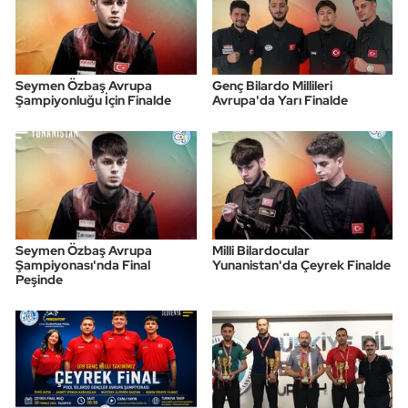
Seymen Özbaş Avrupa
Genç Bilardo Millileri
Şampiyonluğu İçin Finalde
Avrupa'da Yarı Finalde
Seymen Özbaş Avrupa
Milli Bilardocular
Şampiyonası'nda Final
Yunanistan'da Çeyrek Finalde
Peşinde