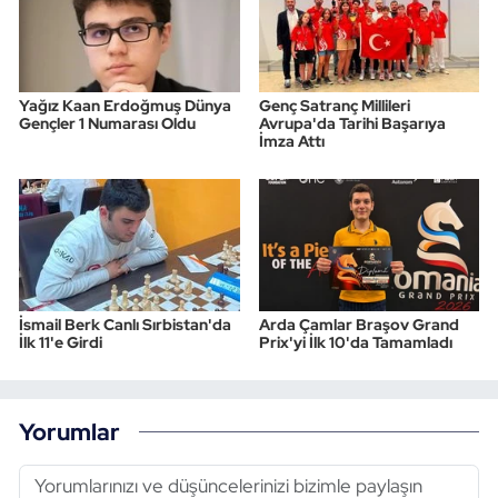
Yağız Kaan Erdoğmuş Dünya
Genç Satranç Millileri
Gençler 1 Numarası Oldu
Avrupa'da Tarihi Başarıya
İmza Attı
İsmail Berk Canlı Sırbistan'da
Arda Çamlar Braşov Grand
İlk 11'e Girdi
Prix'yi İlk 10'da Tamamladı
Yorumlar