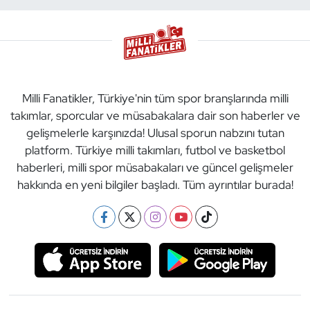
Milli Fanatikler, Türkiye'nin tüm spor branşlarında milli
takımlar, sporcular ve müsabakalara dair son haberler ve
gelişmelerle karşınızda! Ulusal sporun nabzını tutan
platform. Türkiye milli takımları, futbol ve basketbol
haberleri, milli spor müsabakaları ve güncel gelişmeler
hakkında en yeni bilgiler başladı. Tüm ayrıntılar burada!