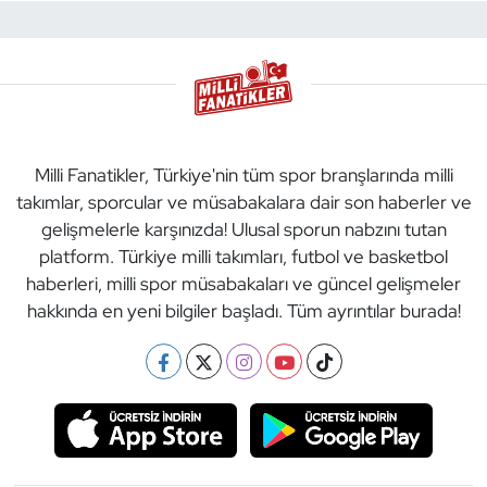
Milli Fanatikler, Türkiye'nin tüm spor branşlarında milli
takımlar, sporcular ve müsabakalara dair son haberler ve
gelişmelerle karşınızda! Ulusal sporun nabzını tutan
platform. Türkiye milli takımları, futbol ve basketbol
haberleri, milli spor müsabakaları ve güncel gelişmeler
hakkında en yeni bilgiler başladı. Tüm ayrıntılar burada!