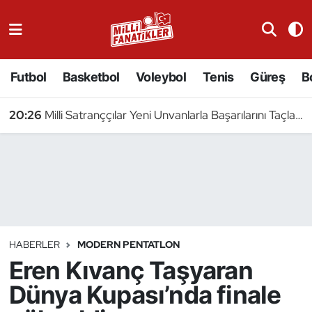
Atıcılık
Futbol
Basketbol
Voleybol
Tenis
Güreş
B
Atletizm
20:26
Milli Satranççılar Yeni Unvanlarla Başarılarını Taçlandırdı
Badminton
Basketbol
Beyzbol
Bilardo
HABERLER
MODERN PENTATLON
Eren Kıvanç Taşyaran
Binicilik
Dünya Kupası’nda finale
Bisiklet