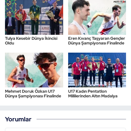
Tulya Kesebir Dünya İkincisi
Eren Kıvanç Taşyaran Gençler
Oldu
Dünya Şampiyonası Finalinde
Mehmet Doruk Özkan U17
U17 Kadın Pentatlon
Dünya Şampiyonası Finalinde
Millilerinden Altın Madalya
Yorumlar