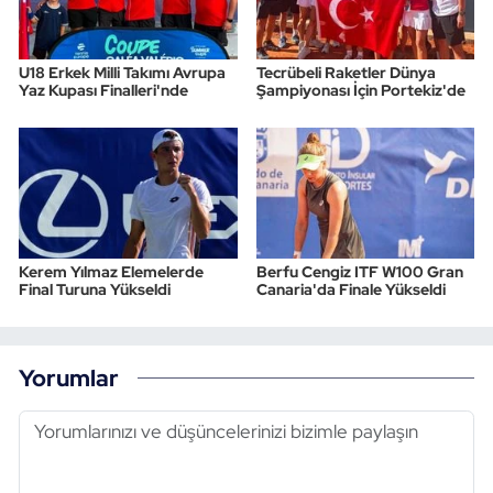
U18 Erkek Milli Takımı Avrupa
Tecrübeli Raketler Dünya
Yaz Kupası Finalleri'nde
Şampiyonası İçin Portekiz'de
Kerem Yılmaz Elemelerde
Berfu Cengiz ITF W100 Gran
Final Turuna Yükseldi
Canaria'da Finale Yükseldi
Yorumlar