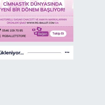
ükleniyor...