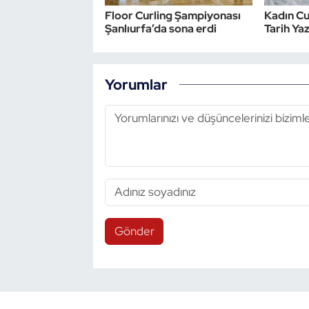
Floor Curling Şampiyonası
Kadın Cur
Şanlıurfa’da sona erdi
Tarih Ya
Yorumlar
Gönder