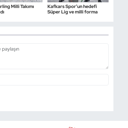
ling Milli Takımı
Kafkars Spor’un hedefi
zdı
Süper Lig ve milli forma