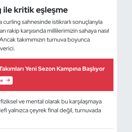
ile kritik eşleşme
curling sahnesinde istikrarlı sonuçlarıyla
n rakip karşısında millilerimizin sahaya nasıl
. Ancak takımımızın turnuva boyunca
erici.
i Takımları Yeni Sezon Kampına Başlıyor
le
n fiziksel ve mental olarak bu karşılaşmaya
efi yalnızca çeyrek final değil, turnuvada