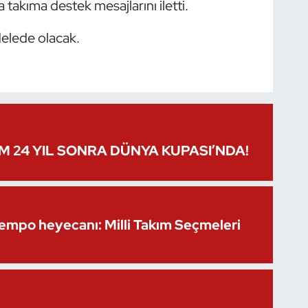
takıma destek mesajlarını iletti.
elede olacak.
IM 24 YIL SONRA DÜNYA KUPASI’NDA!
Kempo heyecanı: Milli Takım Seçmeleri